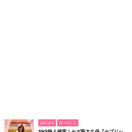
お出かけ
日々のこと
SNS映え確実！セガ新大久保『セプリッ