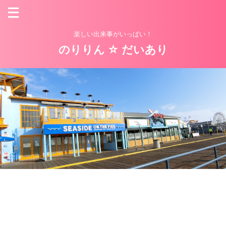
楽しい出来事がいっぱい！
のりりん ☆ だいあり