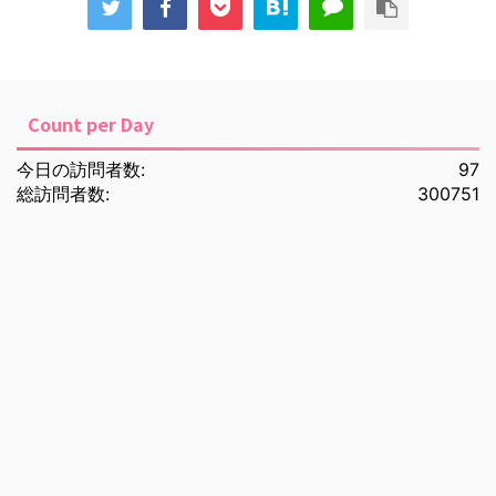
Count per Day
今日の訪問者数:
97
総訪問者数:
300751