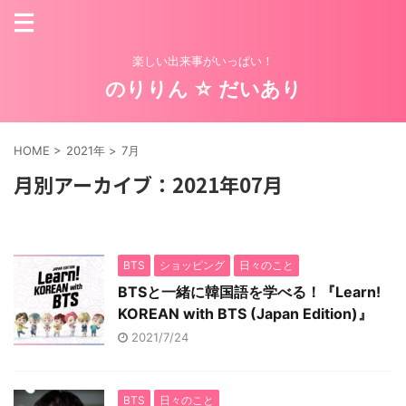
楽しい出来事がいっぱい！
のりりん ☆ だいあり
HOME
>
2021年
>
7月
月別アーカイブ：2021年07月
BTS
ショッピング
日々のこと
BTSと一緒に韓国語を学べる！『Learn!
KOREAN with BTS (Japan Edition)』
2021/7/24
BTS
日々のこと