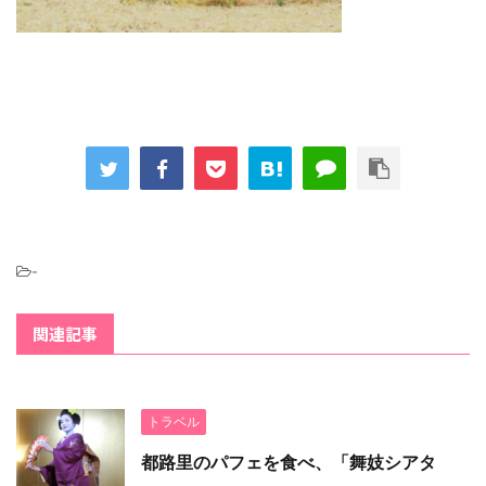
-
関連記事
トラベル
都路里のパフェを食べ、「舞妓シアタ