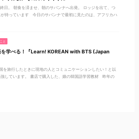
終日。 朝食を済ませ、朝のサバンナへ出発。 ロッジを出て、つ
車が待っています 今日のサバンナで最初に見たのは、アフリカハ
こと
べる！『Learn! KOREAN with BTS (Japan
国を旅行したときに現地の人とコミュニケーションしたい！と以
強しています。 書店で購入した、娘の韓国語学習教材 昨年の