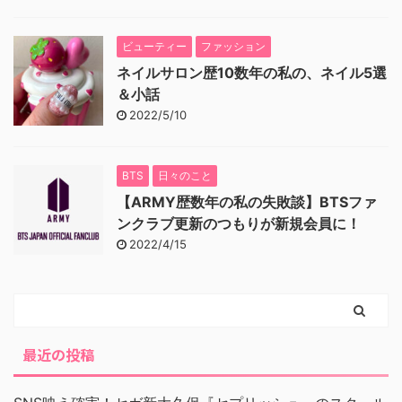
ビューティー
ファッション
ネイルサロン歴10数年の私の、ネイル5選
＆小話
2022/5/10
BTS
日々のこと
【ARMY歴数年の私の失敗談】BTSファ
ンクラブ更新のつもりが新規会員に！
2022/4/15
最近の投稿