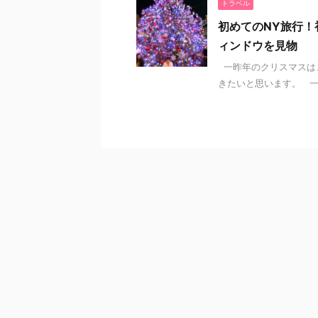
トラベル
初めてのNY旅行
ィンドウを見物
一昨年のクリスマスは
きたいと思います。 一昨