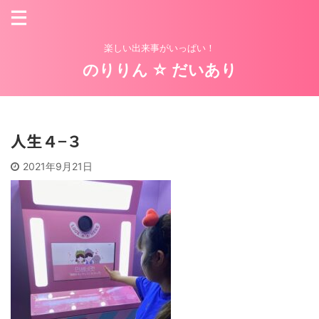
楽しい出来事がいっぱい！
のりりん ☆ だいあり
人生４−３
2021年9月21日