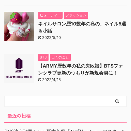
ビューティー
ファッション
ネイルサロン歴10数年の私の、ネイル5選
＆小話
2022/5/10
BTS
日々のこと
【ARMY歴数年の私の失敗談】BTSファ
ンクラブ更新のつもりが新規会員に！
2022/4/15
最近の投稿