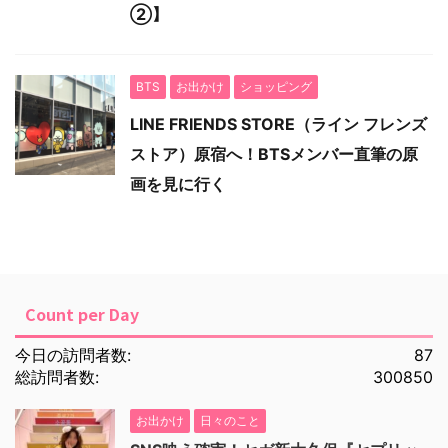
②】
BTS
お出かけ
ショッピング
LINE FRIENDS STORE（ライン フレンズ
ストア）原宿へ！BTSメンバー直筆の原
画を見に行く
Count per Day
今日の訪問者数:
87
総訪問者数:
300850
お出かけ
日々のこと