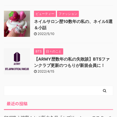
ビューティー
ファッション
ネイルサロン歴10数年の私の、ネイル5選
＆小話
2022/5/10
BTS
日々のこと
【ARMY歴数年の私の失敗談】BTSファ
ンクラブ更新のつもりが新規会員に！
2022/4/15
最近の投稿