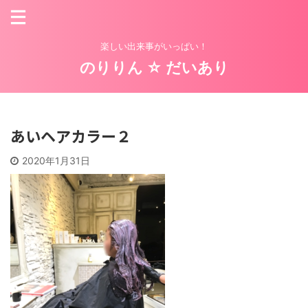
楽しい出来事がいっぱい！
のりりん ☆ だいあり
あいヘアカラー２
2020年1月31日