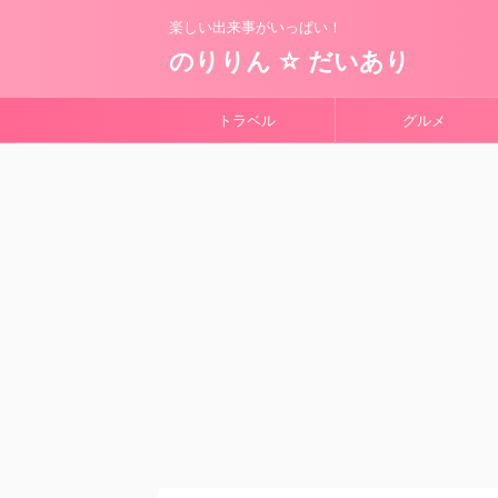
楽しい出来事がいっぱい！
のりりん ☆ だいあり
トラベル
グルメ