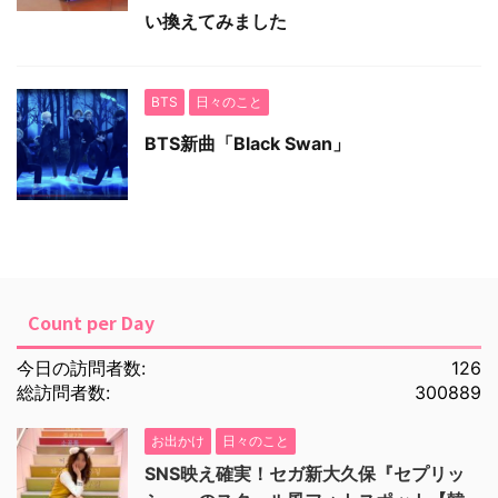
い換えてみました
BTS
日々のこと
BTS新曲「Black Swan」
Count per Day
今日の訪問者数:
126
総訪問者数:
300889
お出かけ
日々のこと
SNS映え確実！セガ新大久保『セプリッ