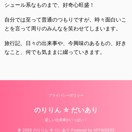
シュール系なものまで、好奇心旺盛！
自分では至って普通のつもりですが、時々面白いこ
とを言って周りのみんなを笑わせてしまいます。
旅行記、日々の出来事や、今興味のあるもの、好き
なこと、何でも気ままに綴っていきます。
プライバシーポリシー
のりりん ☆ だいあり
楽しい出来事がいっぱい！
© 2026 のりりん ☆ だいあり Powered by
AFFINGER5