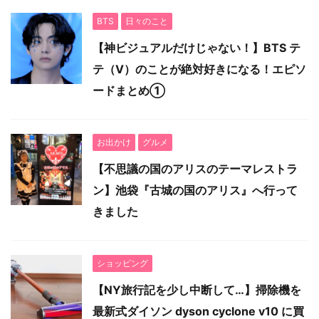
BTS
日々のこと
【神ビジュアルだけじゃない！】BTS テ
テ（V）のことが絶対好きになる！エピソ
ードまとめ①
お出かけ
グルメ
【不思議の国のアリスのテーマレストラ
ン】池袋『古城の国のアリス』へ行って
きました
ショッピング
【NY旅行記を少し中断して…】掃除機を
最新式ダイソン dyson cyclone v10 に買