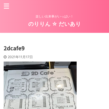
楽しい出来事がいっぱい！
のりりん ☆ だいあり
2dcafe9
2021年11月17日