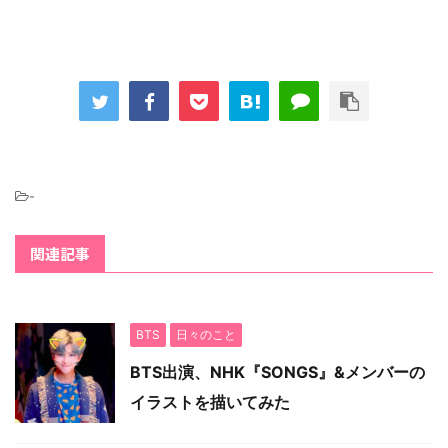
-
関連記事
BTS
日々のこと
BTS出演、NHK『SONGS』&メンバーの
イラストを描いてみた