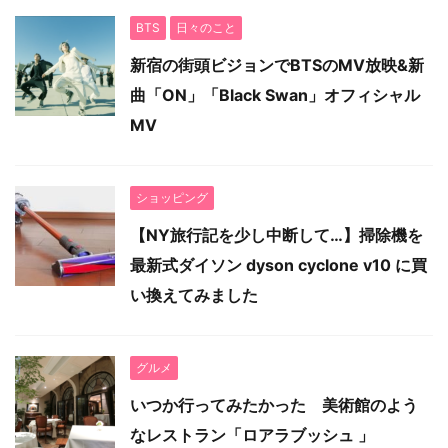
BTS
日々のこと
新宿の街頭ビジョンでBTSのMV放映&新
曲「ON」「Black Swan」オフィシャル
MV
ショッピング
【NY旅行記を少し中断して…】掃除機を
最新式ダイソン dyson cyclone v10 に買
い換えてみました
グルメ
いつか行ってみたかった 美術館のよう
なレストラン「ロアラブッシュ 」