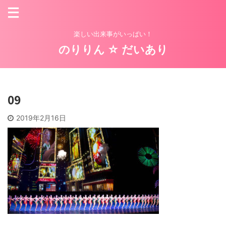
楽しい出来事がいっぱい！
のりりん ☆ だいあり
09
2019年2月16日