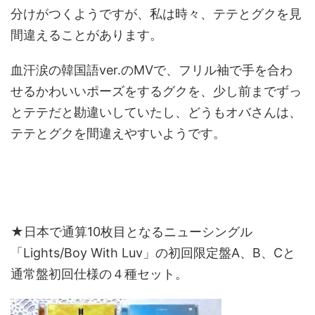
分けがつくようですが、私は時々、テテとグクを見
間違えることがあります。
血汗涙の韓国語ver.のMVで、フリル袖で手を合わ
せるかわいいポーズをするグクを、少し前までずっ
とテテだと勘違いしていたし、どうもオバさんは、
テテとグクを間違えやすいようです。
★日本で通算10枚目となるニューシングル
「Lights/Boy With Luv」の初回限定盤A、B、Cと
通常盤初回仕様の４種セット。