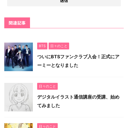
関連記事
BTS
日々のこと
ついにBTSファンクラブ入会！正式にア
ーミーとなりました
日々のこと
デジタルイラスト通信講座の受講、始め
てみました
日々のこと