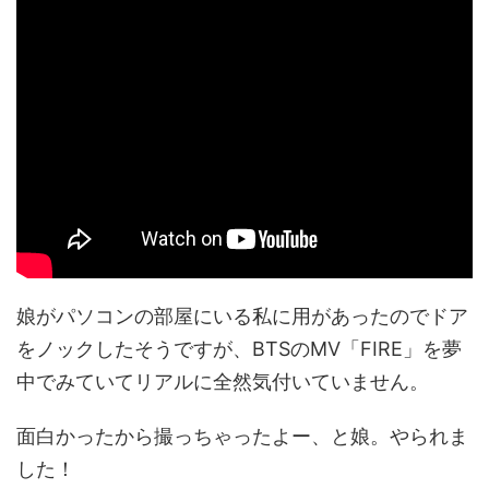
娘がパソコンの部屋にいる私に用があったのでドア
をノックしたそうですが、BTSのMV「FIRE」を夢
中でみていてリアルに全然気付いていません。
面白かったから撮っちゃったよー、と娘。やられま
した！