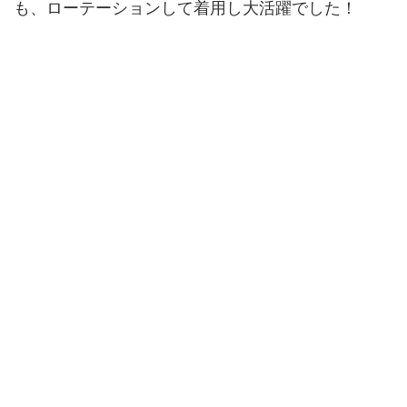
も、ローテーションして着用し大活躍でした！