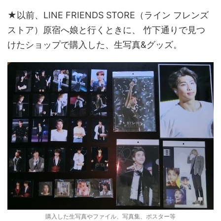
★以前、LINE FRIENDS STORE（ライン フレンズ
ストア）原宿へ娘と行くときに、 竹下通りで見つ
けたショップで購入した、生写真&グッズ。
購入した生写真やファイル、写真集、ポスター等