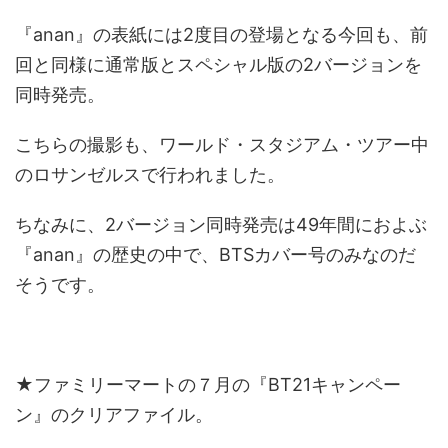
『anan』の表紙には2度目の登場となる今回も、前
回と同様に通常版とスペシャル版の2バージョンを
同時発売。
こちらの撮影も、ワールド・スタジアム・ツアー中
のロサンゼルスで行われました。
ちなみに、2バージョン同時発売は49年間におよぶ
『anan』の歴史の中で、BTSカバー号のみなのだ
そうです。
★ファミリーマートの７月の『BT21キャンペー
ン』のクリアファイル。