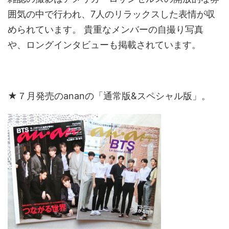
囲気の中で行われ、7人のリラックスした表情が収
められています。 貴重なメンバーの自撮り写真
や、ロングインタビューも掲載されています。
★７月発売のananの「通常版&スペシャル版」。