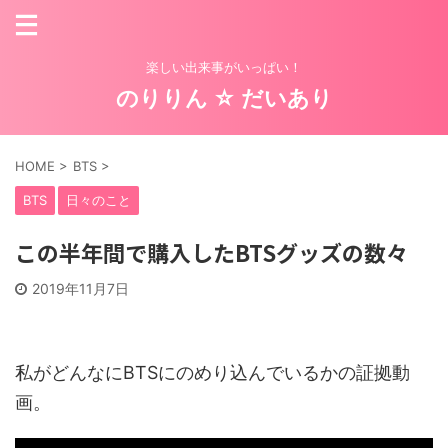
楽しい出来事がいっぱい！
のりりん ☆ だいあり
HOME
>
BTS
>
BTS
日々のこと
この半年間で購入したBTSグッズの数々
2019年11月7日
私がどんなにBTSにのめり込んでいるかの証拠動
画。