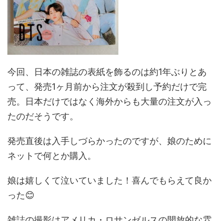
今回、日本の雑誌の表紙を飾るのは約1年ぶりとあ
って、発売1ヶ月前から注文が殺到し予約だけで完
売。日本だけではなく海外からも大量の注文が入っ
たのだそうです。
発売直後は入手しづらかったのですが、娘のために
ネットで何とか購入。
娘は嬉しくて泣いていました！喜んでもらえて良か
った😊
雑誌の撮影はアメリカ・ロサンゼルスの開放的な雰