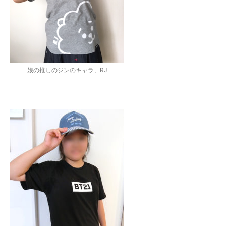
娘の推しのジンのキャラ、RJ