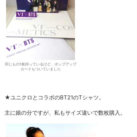
同じもの1枚持っているけど、ポップアップ
カードもついていました
★ユニクロとコラボのBT21のTシャツ。
主に娘の分ですが、私もサイズ違いで数枚購入。