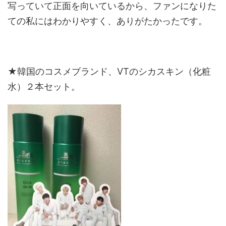
写っていて正面を向いているから、ファンになりた
ての私にはわかりやすく、ありがたかったです。
★韓国のコスメブランド、VTのシカスキン（化粧
水）２本セット。