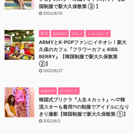
国制服で新大久保散策 ③ 】
2022/8/10
BTS
お出かけ
グルメ
ショッピング
ARMYとK-POPファンにイチオシ！新大
久保のカフェ『フラワーカフェ KISS
BERRY』【韓国制服で新大久保散策
②】
2022/6/27
お出かけ
日々のこと
韓国式プリクラ『人生４カット』へ♡韓
流スターも着用⁈の制服でアイドルになり
きり撮影【韓国制服で新大久保散策 ①】
2022/6/2