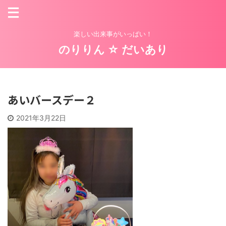
楽しい出来事がいっぱい！
のりりん ☆ だいあり
あいバースデー２
2021年3月22日