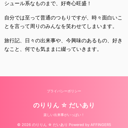
シュール系なものまで、好奇心旺盛！
自分では至って普通のつもりですが、時々面白いこ
とを言って周りのみんなを笑わせてしまいます。
旅行記、日々の出来事や、今興味のあるもの、好き
なこと、何でも気ままに綴っていきます。
プライバシーポリシー
のりりん ☆ だいあり
楽しい出来事がいっぱい！
© 2026 のりりん ☆ だいあり Powered by
AFFINGER5