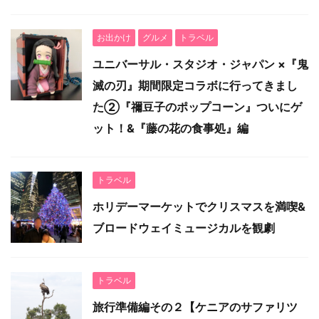
お出かけ
グルメ
トラベル
ユニバーサル・スタジオ・ジャパン ×『鬼
滅の刃』期間限定コラボに行ってきまし
た②『禰豆子のポップコーン』ついにゲ
ット！&『藤の花の食事処』編
トラベル
ホリデーマーケットでクリスマスを満喫&
ブロードウェイミュージカルを観劇
トラベル
旅行準備編その２【ケニアのサファリツ