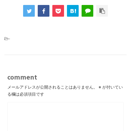
-
comment
メールアドレスが公開されることはありません。
※
が付いてい
る欄は必須項目です