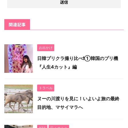
関連記事
お出かけ
日韓プリクラ撮り比べ❗️①韓国のプリ機
『人生4カット』編
トラベル
ヌーの川渡りを見に！いよいよ旅の最終
目的地、マサイマラへ