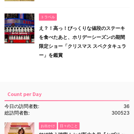
トラベル
え？！高っ！びっくりな値段のステーキ
を食べたあと、ホリデーシーズンの期間
限定ショー「クリスマス スペクタキュラ
ー」を鑑賞
Count per Day
今日の訪問者数:
36
総訪問者数:
300523
お出かけ
日々のこと