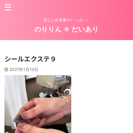
楽しい出来事がいっぱい！
のりりん ☆ だいあり
シールエクステ９
2021年1月10日