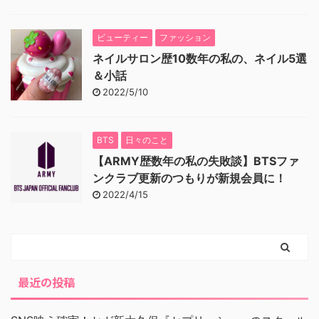
ビューティー
ファッション
ネイルサロン歴10数年の私の、ネイル5選
＆小話
2022/5/10
BTS
日々のこと
【ARMY歴数年の私の失敗談】BTSファ
ンクラブ更新のつもりが新規会員に！
2022/4/15
最近の投稿