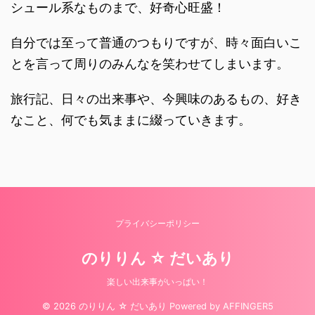
シュール系なものまで、好奇心旺盛！
自分では至って普通のつもりですが、時々面白いこ
とを言って周りのみんなを笑わせてしまいます。
旅行記、日々の出来事や、今興味のあるもの、好き
なこと、何でも気ままに綴っていきます。
プライバシーポリシー
のりりん ☆ だいあり
楽しい出来事がいっぱい！
© 2026 のりりん ☆ だいあり Powered by
AFFINGER5