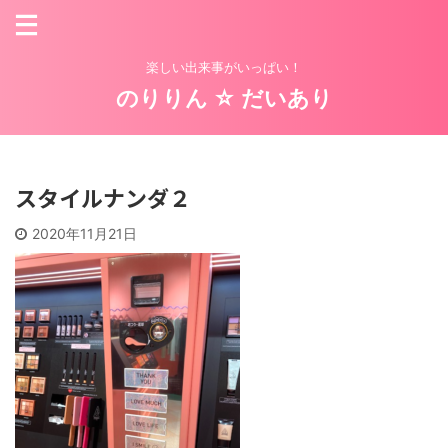
楽しい出来事がいっぱい！
のりりん ☆ だいあり
スタイルナンダ２
2020年11月21日