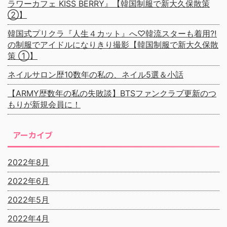
ラワーカフェ KISS BERRY』【韓国制服で新大久保散策
②】
韓国式プリクラ『人生４カット』へ♡韓流スターも着用⁈
の制服でアイドルになりきり撮影【韓国制服で新大久保散
策 ①】
ネイルサロン歴10数年の私の、ネイル5選＆小話
【ARMY歴数年の私の失敗談】BTSファンクラブ更新のつ
もりが新規会員に！
アーカイブ
2022年8月
2022年6月
2022年5月
2022年4月