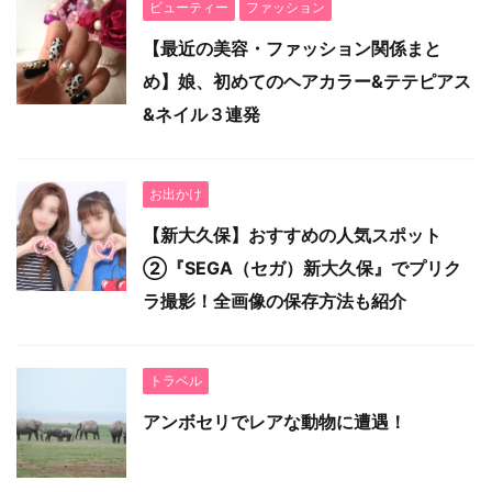
ビューティー
ファッション
【最近の美容・ファッション関係まと
め】娘、初めてのヘアカラー&テテピアス
&ネイル３連発
お出かけ
【新大久保】おすすめの人気スポット
②『SEGA（セガ）新大久保』でプリク
ラ撮影！全画像の保存方法も紹介
トラベル
アンボセリでレアな動物に遭遇！