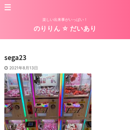
楽しい出来事がいっぱい！
のりりん ☆ だいあり
sega23
2021年8月13日