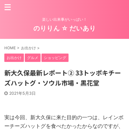
楽しい出来事がいっぱい！
のりりん ☆ だいあり
HOME
>
お出かけ
>
お出かけ
グルメ
ショッピング
新大久保最新レポート② 33トッポキチー
ズハットグ・ソウル市場・黒花堂
2021年5月3日
実は今回、新大久保に来た目的の一つは、レインボ
ーチーズハットグを食べたかったからなのですが、