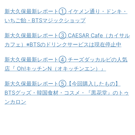
新大久保最新レポート① イケメン通り・ドンキ・
いちご飴・BTSマジックショップ
新大久保最新レポート③ CAESAR Cafe（カイサル
カフェ）※BTSのドリンクサービスは現在停止中
新大久保最新レポート④ チーズダッカルビの人気
店『 Oh!キッチンN（オキッチンエン）』
新大久保最新レポート⑤【今回購入したもの】
BTSグッズ・韓国食材・コスメ・『黒花堂』のトゥ
ンカロン