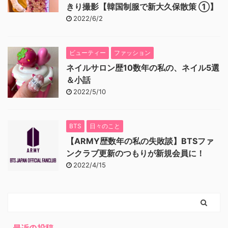
きり撮影【韓国制服で新大久保散策 ①】
2022/6/2
ビューティー
ファッション
ネイルサロン歴10数年の私の、ネイル5選
＆小話
2022/5/10
BTS
日々のこと
【ARMY歴数年の私の失敗談】BTSファ
ンクラブ更新のつもりが新規会員に！
2022/4/15
最近の投稿