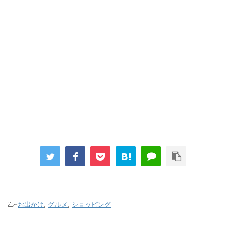
-
お出かけ
,
グルメ
,
ショッピング