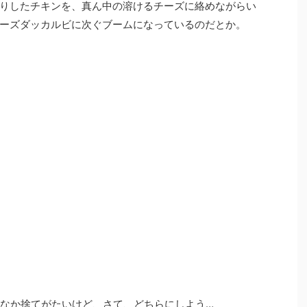
りしたチキンを、真ん中の溶けるチーズに絡めながらい
ーズダッカルビに次ぐブームになっているのだとか。
かなか捨てがたいけど、さて、どちらにしよう…