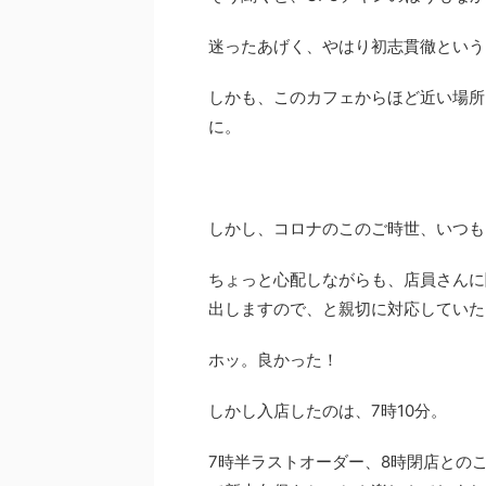
迷ったあげく、やはり初志貫徹という
しかも、このカフェからほど近い場所
に。
しかし、コロナのこのご時世、いつも
ちょっと心配しながらも、店員さんに
出しますので、と親切に対応していた
ホッ。良かった！
しかし入店したのは、7時10分。
7時半ラストオーダー、8時閉店との