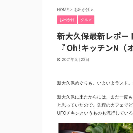
HOME
>
お出かけ
>
お出かけ
グルメ
新大久保最新レポー
『 Oh!キッチンN
2021年5月22日
新大久保めぐりも、いよいよラスト。
新大久保に来たからには、まだ一度も
と思っていたので、先程のカフェでど
UFOチキンというものも流行してい