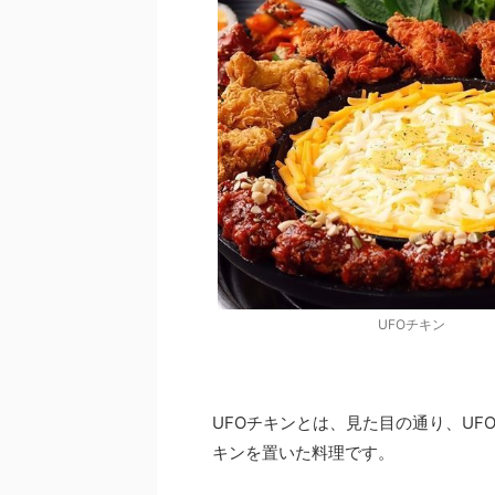
UFOチキン
UFOチキンとは、見た目の通り、U
キンを置いた料理です。