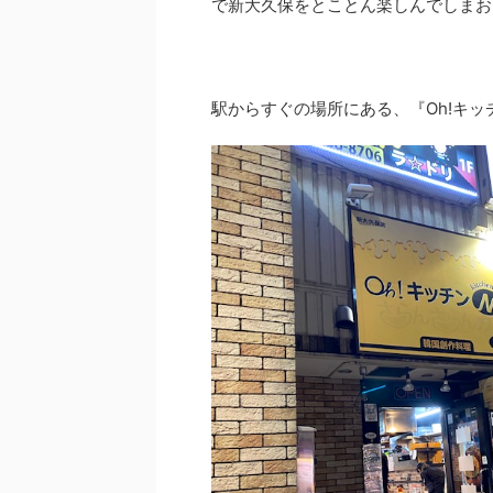
で新大久保をとことん楽しんでしまお
駅からすぐの場所にある、『Oh!キ