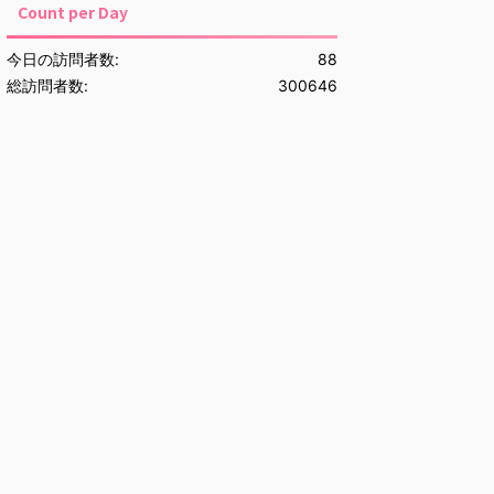
Count per Day
今日の訪問者数:
88
総訪問者数:
300646