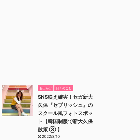
お出かけ
日々のこと
SNS映え確実！セガ新大
久保『セプリッシュ』の
スクール風フォトスポッ
ト【韓国制服で新大久保
散策 ③ 】
2022/8/10