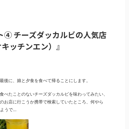
ト④ チーズダッカルビの人気店
（オキッチンエン）』
最後に、娘と夕食を食べて帰ることにします。
食べたことのないチーズダッカルビを味わってみたい、
のお店に行こうか携帯で検索していたところ、何やら
るようで…