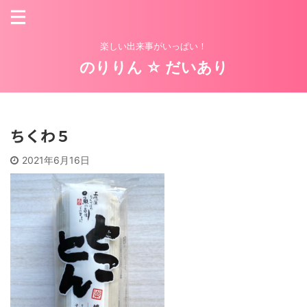
楽しい出来事がいっぱい！
のりりん ☆ だいあり
ちくわ５
2021年6月16日