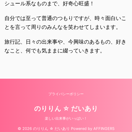
シュール系なものまで、好奇心旺盛！
自分では至って普通のつもりですが、時々面白いこ
とを言って周りのみんなを笑わせてしまいます。
旅行記、日々の出来事や、今興味のあるもの、好き
なこと、何でも気ままに綴っていきます。
プライバシーポリシー
のりりん ☆ だいあり
楽しい出来事がいっぱい！
© 2026 のりりん ☆ だいあり Powered by
AFFINGER5