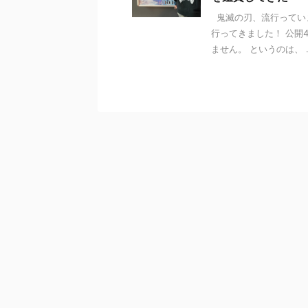
鬼滅の刃、流行ってい
行ってきました！ 公開
ません。 というのは、 ..