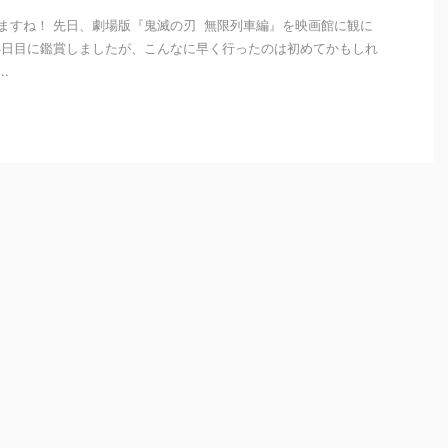
ますね！ 先日、劇場版『鬼滅の刃 無限列車編』を映画館に観に
4日目に鑑賞しましたが、こんなに早く行ったのは初めてかもしれ
.