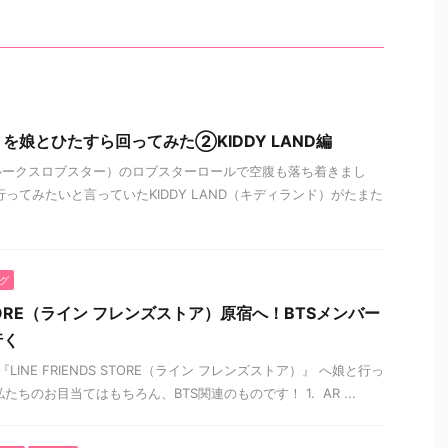
を娘とひたすら回ってみた②KIDDY LAND編
ER （ルークスロブスター）のロブスターロールで空腹も落ち着きまし
ってみたいと言っていたKIDDY LAND（キディランド）がたまた
グ
S STORE（ライン フレンズストア）原宿へ！BTSメンバー
行く
NE FRIENDS STORE（ライン フレンズストア）』 へ娘と行っ
たちのお目当てはもちろん、BTS関連のものです！ 1. AR ...