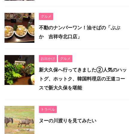
グルメ
不動のナンバーワン！油そばの「ぶぶ
か 吉祥寺北口店」
お出かけ
グルメ
新大久保へ行ってきました②人気のハッ
トグ、ホットク、韓国料理店の王道コー
スで新大久保を堪能
トラベル
ヌーの川渡りを見てみたい