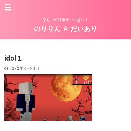
楽しい出来事がいっぱい！
のりりん ☆ だいあり
idol１
2020年8月23日