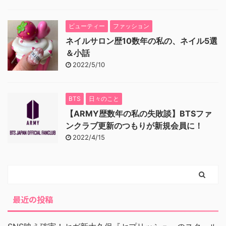
ビューティー
ファッション
ネイルサロン歴10数年の私の、ネイル5選
＆小話
2022/5/10
BTS
日々のこと
【ARMY歴数年の私の失敗談】BTSファ
ンクラブ更新のつもりが新規会員に！
2022/4/15
最近の投稿