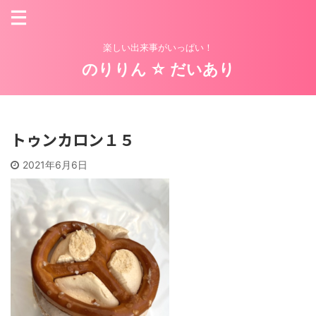
楽しい出来事がいっぱい！
のりりん ☆ だいあり
トゥンカロン１５
2021年6月6日