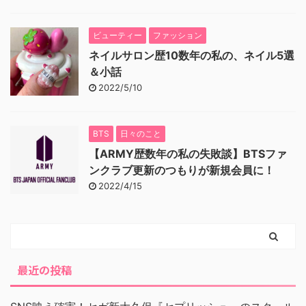
ビューティー
ファッション
ネイルサロン歴10数年の私の、ネイル5選
＆小話
2022/5/10
BTS
日々のこと
【ARMY歴数年の私の失敗談】BTSファ
ンクラブ更新のつもりが新規会員に！
2022/4/15
最近の投稿