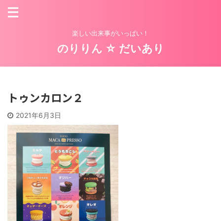
楽しい出来事がいっぱい！
のりりん ☆ だいあり
トゥンカロン２
2021年6月3日