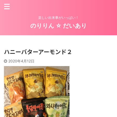
楽しい出来事がいっぱい！
のりりん ☆ だいあり
ハニーバターアーモンド２
2020年4月12日