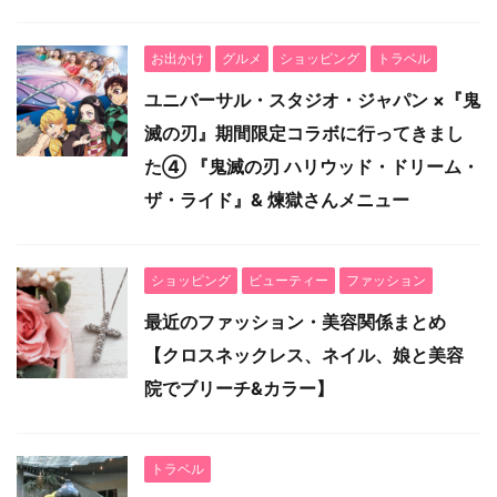
お出かけ
グルメ
ショッピング
トラベル
ユニバーサル・スタジオ・ジャパン ×『鬼
滅の刃』期間限定コラボに行ってきまし
た④ 『鬼滅の刃 ハリウッド・ドリーム・
ザ・ライド』& 煉獄さんメニュー
ショッピング
ビューティー
ファッション
最近のファッション・美容関係まとめ
【クロスネックレス、ネイル、娘と美容
院でブリーチ&カラー】
トラベル