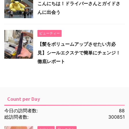
こんにちは！ドライバーさんとガイドさ
んに出会う
ビューティー
【髪をボリュームアップさせたい方必
見】シールエクステで簡単にチェンジ！
徹底レポート
Count per Day
今日の訪問者数:
88
総訪問者数:
300851