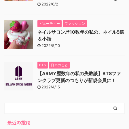
2022/6/2
ビューティー
ファッション
ネイルサロン歴10数年の私の、ネイル5選
＆小話
2022/5/10
BTS
日々のこと
【ARMY歴数年の私の失敗談】BTSファ
ンクラブ更新のつもりが新規会員に！
2022/4/15
最近の投稿