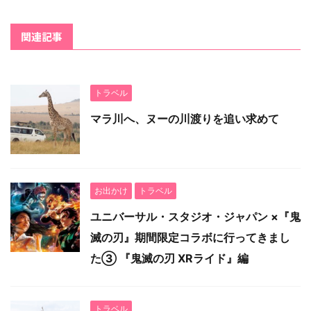
関連記事
トラベル
マラ川へ、ヌーの川渡りを追い求めて
お出かけ
トラベル
ユニバーサル・スタジオ・ジャパン ×『鬼
滅の刃』期間限定コラボに行ってきまし
た③ 『鬼滅の刃 XRライド』編
トラベル