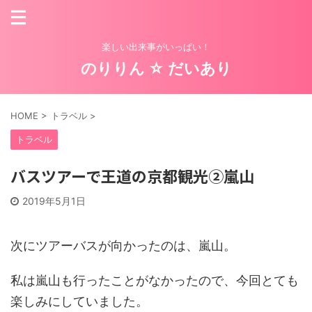
楽しい出来事がいっぱい！
のりりん ☆ だいあり
HOME
>
トラベル
>
トラベル
バスツアーで王道の京都観光②嵐山
2019年5月1日
次にツアーバスが向かったのは、嵐山。
私は嵐山も行ったことがなかったので、今回とても
楽しみにしていました。