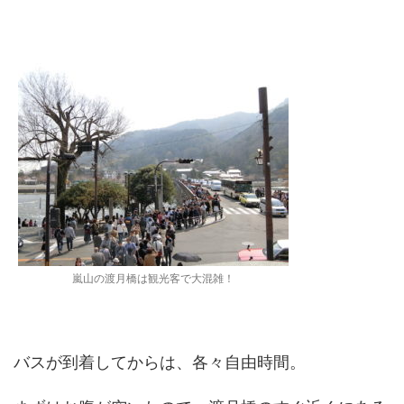
嵐山の渡月橋は観光客で大混雑！
バスが到着してからは、各々自由時間。