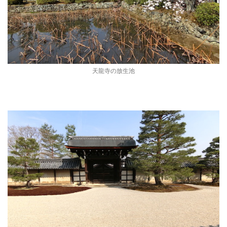
天龍寺の放生池