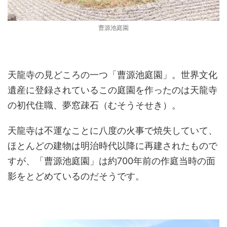
曹源池庭園
天龍寺の見どころの一つ「曹源池庭園」。世界文化
遺産に登録されているこの庭園を作ったのは天龍寺
の初代住職、夢窓疎石（むそうそせき）。
天龍寺は不運なことに八度の火事で焼失していて、
ほとんどの建物は明治時代以降に再建されたもので
すが、「曹源池庭園」は約700年前の作庭当時の面
影をとどめているのだそうです。