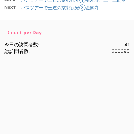
バスツアーで王道の京都観光①清水寺、三十三間堂
NEXT
バスツアーで王道の京都観光③金閣寺
Count per Day
今日の訪問者数:
41
総訪問者数:
300695