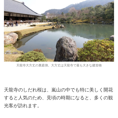
天龍寺大方丈の裏庭側。大方丈は天龍寺で最も大きな建造物
天龍寺のしだれ桜は、嵐山の中でも特に美しく開花
すると人気のため、見頃の時期になると、多くの観
光客が訪れます。