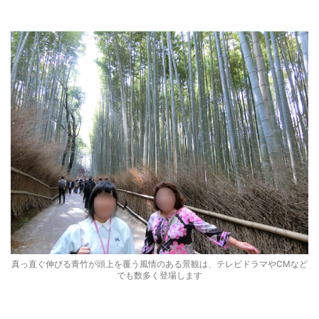
真っ直ぐ伸びる青竹が頭上を覆う風情のある景観は、テレビドラマやCMなど
でも数多く登場します