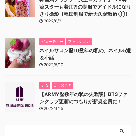
流スターも着用⁈の制服でアイドルになり
きり撮影【韓国制服で新大久保散策 ①】
2022/6/2
ビューティー
ファッション
ネイルサロン歴10数年の私の、ネイル5選
＆小話
2022/5/10
BTS
日々のこと
【ARMY歴数年の私の失敗談】BTSファ
ンクラブ更新のつもりが新規会員に！
2022/4/15