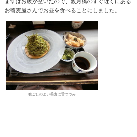
まずはお腹が空いたので、渡月橋のすぐ近くにある
お蕎麦屋さんでお昼を食べることにしました。
喉ごしのよい蕎麦に舌つづみ