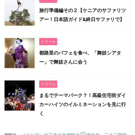
旅行準備編その２【ケニアのサファリツ
アー！日本語ガイド&終日サファリで】
トラベル
都路里のパフェを食べ、「舞妓シアタ
ー」で舞妓さんに会う
トラベル
まるでテーマパーク？！高級住宅街ダイ
カーハイツのイルミネーションを見に行
く
PREV