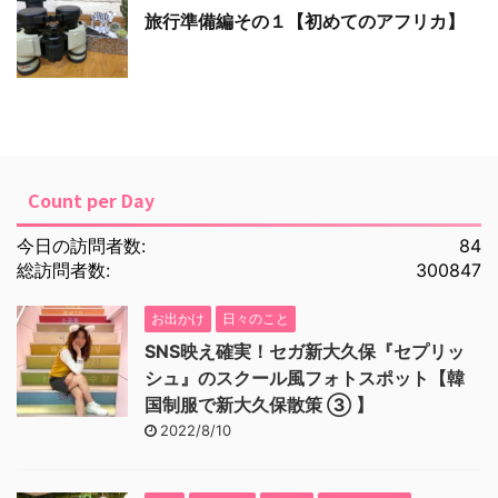
旅行準備編その１【初めてのアフリカ】
Count per Day
今日の訪問者数:
84
総訪問者数:
300847
お出かけ
日々のこと
SNS映え確実！セガ新大久保『セプリッ
シュ』のスクール風フォトスポット【韓
国制服で新大久保散策 ③ 】
2022/8/10