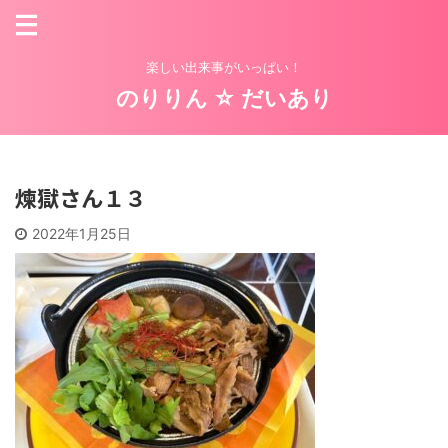
楽しい出来事がいっぱい！
のりりん ☆ だいあり
煉獄さん１３
2022年1月25日