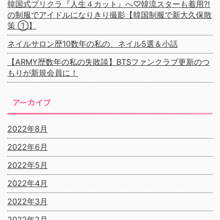
韓国式プリクラ『人生４カット』へ♡韓流スターも着用⁈
の制服でアイドルになりきり撮影【韓国制服で新大久保散
策 ①】
ネイルサロン歴10数年の私の、ネイル5選＆小話
【ARMY歴数年の私の失敗談】BTSファンクラブ更新のつ
もりが新規会員に！
アーカイブ
2022年8月
2022年6月
2022年5月
2022年4月
2022年3月
2022年2月