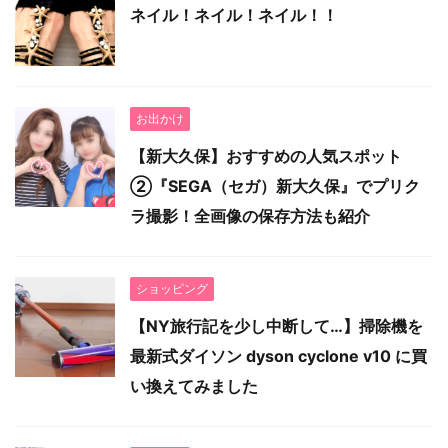
ネイル！ネイル！ネイル！！
お出かけ
【新大久保】おすすめの人気スポット
②『SEGA（セガ）新大久保』でプリク
ラ撮影！全画像の保存方法も紹介
ショッピング
【NY旅行記を少し中断して…】掃除機を
最新式ダイソン dyson cyclone v10 に買
い換えてみました