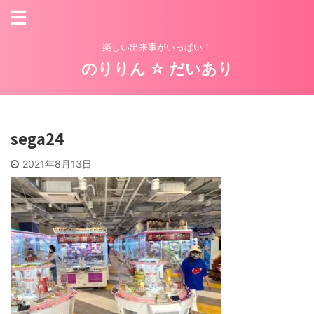
楽しい出来事がいっぱい！
のりりん ☆ だいあり
sega24
2021年8月13日