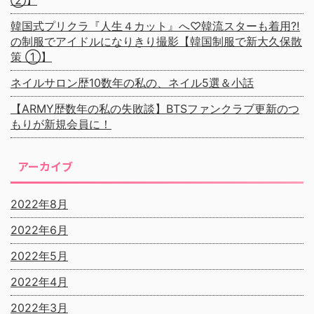
②】
韓国式プリクラ『人生４カット』へ♡韓流スターも着用⁈
の制服でアイドルになりきり撮影【韓国制服で新大久保散
策 ①】
ネイルサロン歴10数年の私の、ネイル5選＆小話
【ARMY歴数年の私の失敗談】BTSファンクラブ更新のつ
もりが新規会員に！
アーカイブ
2022年8月
2022年6月
2022年5月
2022年4月
2022年3月