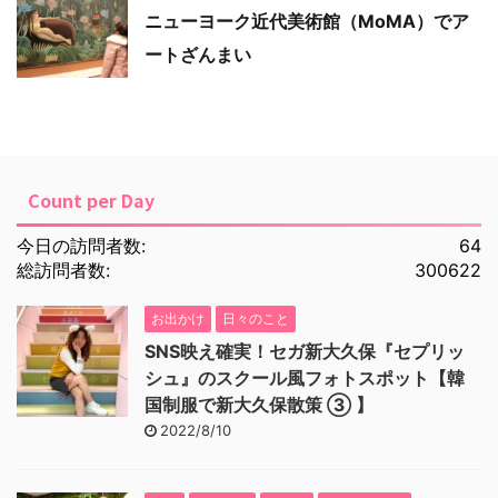
ニューヨーク近代美術館（MoMA）でア
ートざんまい
Count per Day
今日の訪問者数:
64
総訪問者数:
300622
お出かけ
日々のこと
SNS映え確実！セガ新大久保『セプリッ
シュ』のスクール風フォトスポット【韓
国制服で新大久保散策 ③ 】
2022/8/10