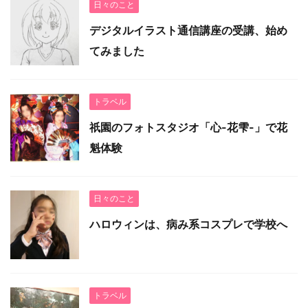
日々のこと
デジタルイラスト通信講座の受講、始め
てみました
トラベル
祇園のフォトスタジオ「心-花雫-」で花
魁体験
日々のこと
ハロウィンは、病み系コスプレで学校へ
トラベル