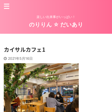
楽しい出来事がいっぱい！
のりりん ☆ だいあり
カイサルカフェ1
2021年5月16日