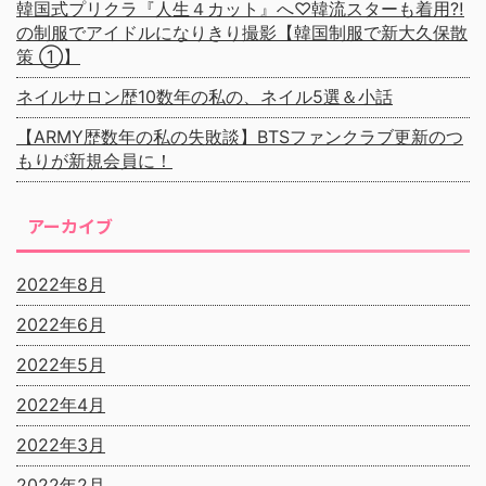
韓国式プリクラ『人生４カット』へ♡韓流スターも着用⁈
の制服でアイドルになりきり撮影【韓国制服で新大久保散
策 ①】
ネイルサロン歴10数年の私の、ネイル5選＆小話
【ARMY歴数年の私の失敗談】BTSファンクラブ更新のつ
もりが新規会員に！
アーカイブ
2022年8月
2022年6月
2022年5月
2022年4月
2022年3月
2022年2月