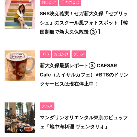
お出かけ
日々のこと
SNS映え確実！セガ新大久保『セプリッ
シュ』のスクール風フォトスポット【韓
国制服で新大久保散策 ③ 】
BTS
お出かけ
グルメ
新大久保最新レポート③ CAESAR
Cafe（カイサルカフェ）※BTSのドリン
クサービスは現在停止中！
グルメ
マンダリンオリエンタル東京のビュッフ
ェ「地中海料理 ヴェンタリオ」