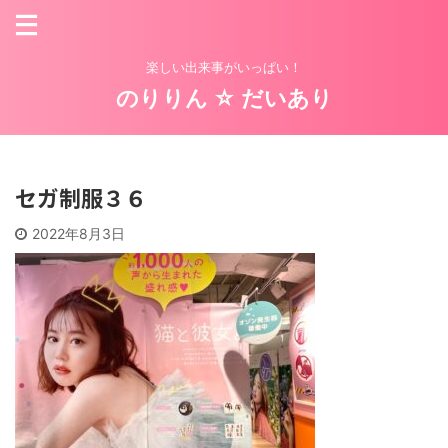
楽しい出来事がいっぱい！
のりりん ☆ だいあり
セガ制服３６
2022年8月3日